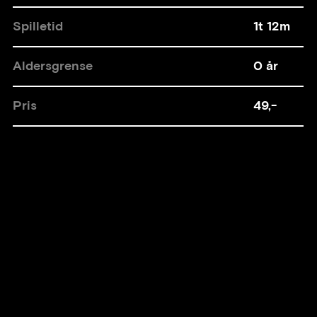
Spilletid
1t 12m
Aldersgrense
0 år
Pris
49,-